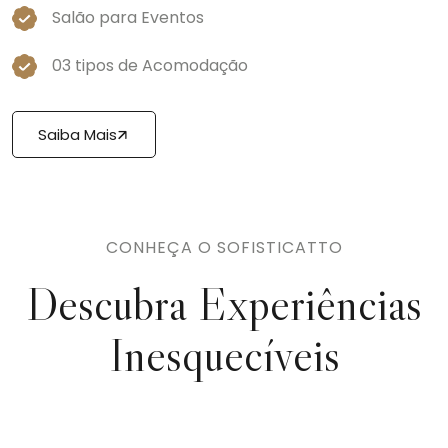
Salão para Eventos
03 tipos de Acomodação
Saiba Mais
CONHEÇA O SOFISTICATTO
Descubra Experiências
Inesquecíveis