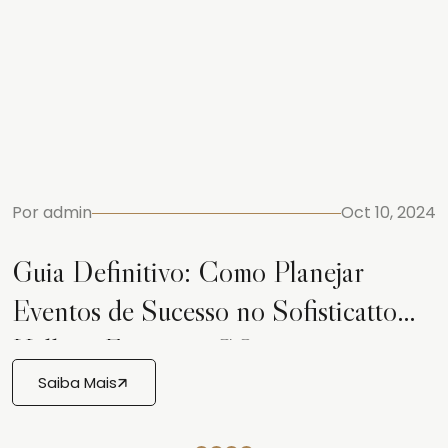
Por
admin
Oct 10, 2024
Guia Definitivo: Como Planejar
Eventos de Sucesso no Sofisticatto
Hall em Formosa, GO
Saiba Mais