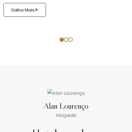
Saiba Mais
Alan Lourenço
Hóspede