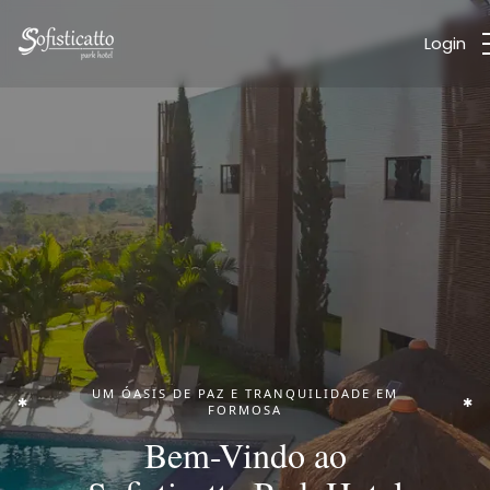
Login
UM ÓASIS DE PAZ E TRANQUILIDADE EM
FORMOSA
Bem-Vindo ao